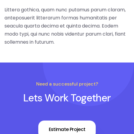
Littera gothica, quam nunc putamus parum claram,
anteposuerit litterarum formas humanitatis per
seacula quarta decima et quinta decima. Eodem
modo typi, qui nunc nobis videntur parum clari, fiant
sollemnes in futurum.
Need a successful project?
Lets Work Together
Estimate Project