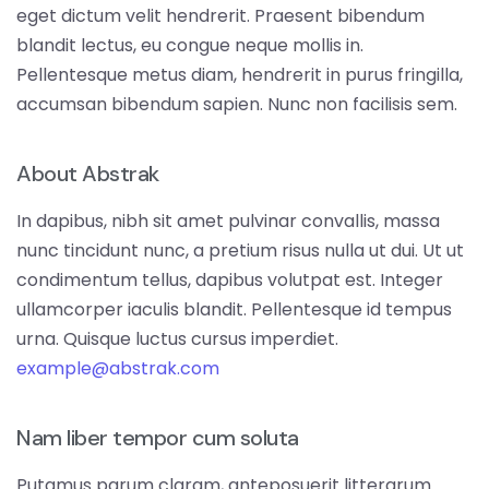
eget dictum velit hendrerit. Praesent bibendum
blandit lectus, eu congue neque mollis in.
Pellentesque metus diam, hendrerit in purus fringilla,
accumsan bibendum sapien. Nunc non facilisis sem.
About Abstrak
In dapibus, nibh sit amet pulvinar convallis, massa
nunc tincidunt nunc, a pretium risus nulla ut dui. Ut ut
condimentum tellus, dapibus volutpat est. Integer
ullamcorper iaculis blandit. Pellentesque id tempus
urna. Quisque luctus cursus imperdiet.
example@abstrak.com
Nam liber tempor cum soluta
Putamus parum claram, anteposuerit litterarum