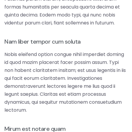
formas humanitatis per seacula quarta decima et
quinta decima. Eodem modo typi, qui nunc nobis
videntur parum clari, fiant sollemnes in futurum.
Nam liber tempor cum soluta
Nobis eleifend option congue nihil imperdiet doming
id quod mazim placerat facer possim assum. Typi
non habent claritatem insitam; est usus legentis in iis
qui facit eorum claritatem. Investigationes
demonstraverunt lectores legere me lius quod ii
legunt saepius. Claritas est etiam processus
dynamicus, qui sequitur mutationem consuetudium
lectorum.
Mirum est notare quam