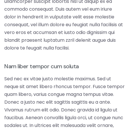
ullamcorper suscipit lobortis nisl ut aliquip ex ea
commodo consequat. Duis autem vel eum iriure
dolor in hendrerit in vulputate velit esse molestie
consequat, vel illum dolore eu feugiat nulla facilisis at
vero eros et accumsan et iusto odio dignissim qui
blandit praesent luptatum zzril delenit augue duis
dolore te feugait nulla facilisi.
Nam liber tempor cum soluta
Sed nec ex vitae justo molestie maximus. Sed ut
neque sit amet libero rhoncus tempor. Fusce tempor
quam libero, varius congue magna tempus vitae.
Donec a justo nec elit sagittis sagittis eu a ante.
Vivamus rutrum elit odio. Donec gravida id ligula ut
faucibus. Aenean convallis ligula orci, ut congue nunc
sodales ut. In ultrices elit malesuada velit ornare,